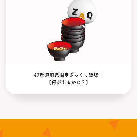
ご当地ざっくぅガチャ
47都道府県限定ざっくぅ登場！
【何が出るかな？】