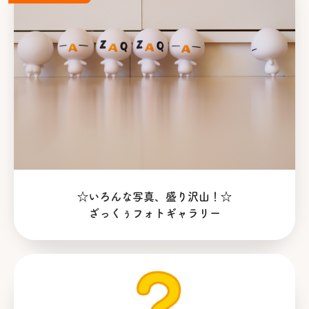
☆いろんな写真、盛り沢山！☆
ざっくぅフォトギャラリー