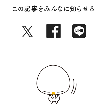
この記事をみんなに知らせる
Twitter
Faceb
LI