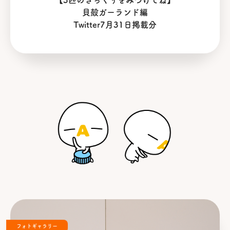
【3匹のざっくぅをみつけてね】
貝殻ガーランド編
Twitter7月31日掲載分
フォトギャラリー