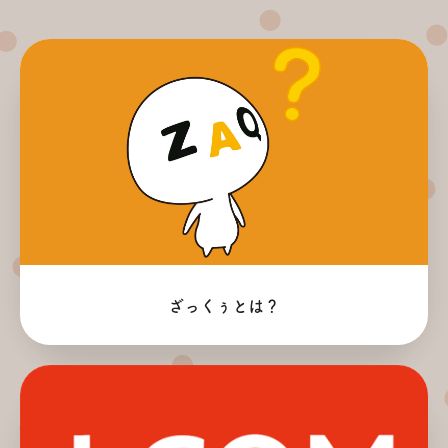
ざっくぅとは？