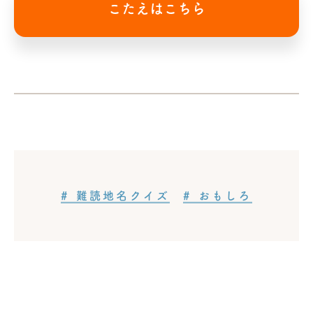
こたえはこちら
# 難読地名クイズ
# おもしろ
記事タッグ