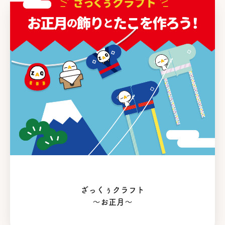
ざっくぅクラフト
〜お正月〜