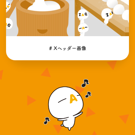
# Xヘッダー画像