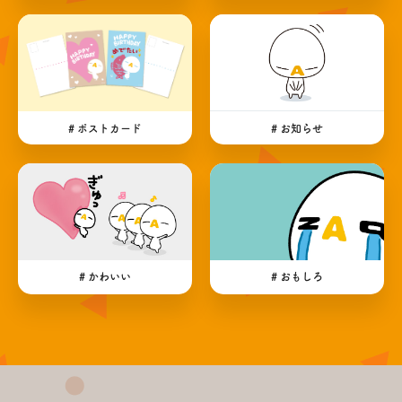
# ポストカード
# お知らせ
# かわいい
# おもしろ