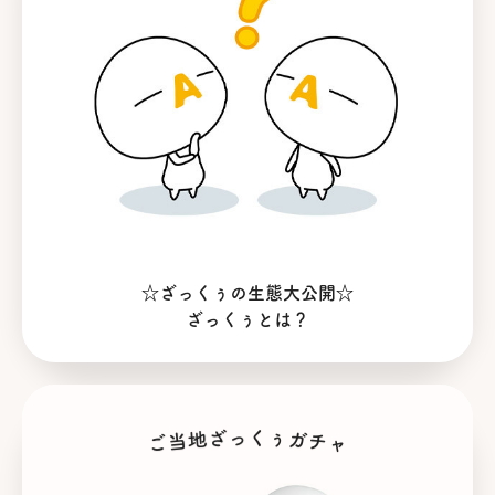
☆ざっくぅの生態大公開☆
ざっくぅとは？
ご当地ざっくぅガチャ