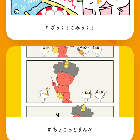
# ざっくぅこみっくぅ
# ちょこっとまんが