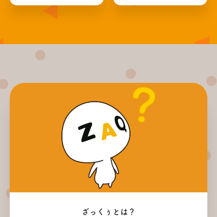
ざっくぅとは？