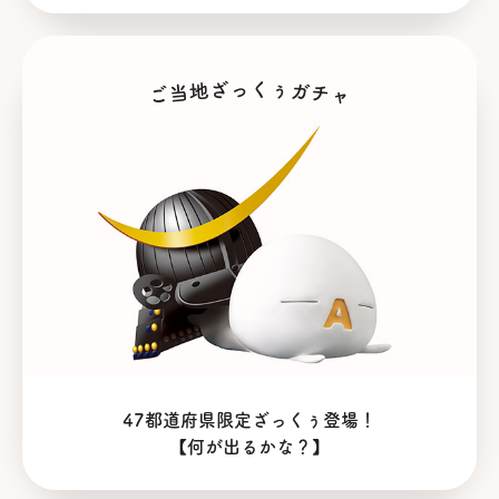
ご当地ざっくぅガチャ
ご当地ざっくぅガチャ
47都道府県限定ざっくぅ登場！
【何が出るかな？】