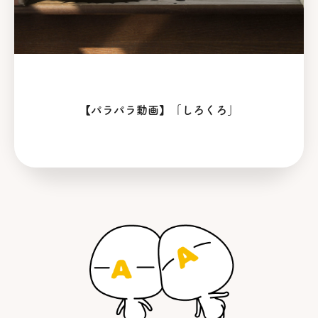
【パラパラ動画】「しろくろ」