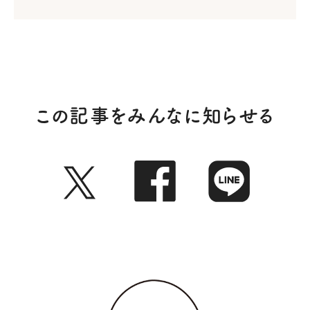
この記事をみんなに知らせる
Twitter
Faceb
LI