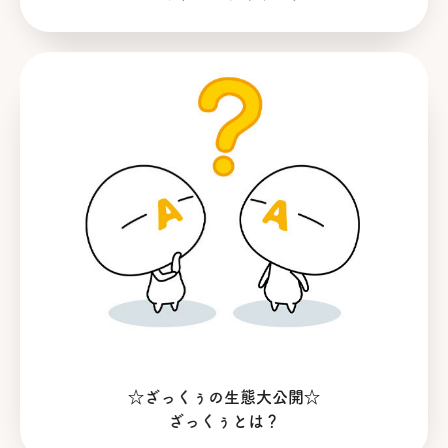
☆ざっくぅの生態大公開☆
ざっくぅとは？